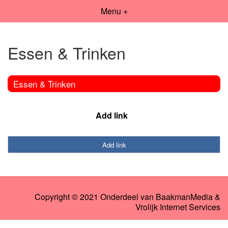
Menu +
Essen & Trinken
Essen & Trinken
Add link
Add link
Copyright © 2021 Onderdeel van
BaakmanMedia
&
Vrolijk Internet Services