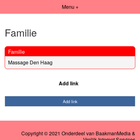
Menu +
Familie
Familie
Massage Den Haag
Add link
Add link
Copyright © 2021 Onderdeel van
BaakmanMedia
&
Vrolijk Internet Services