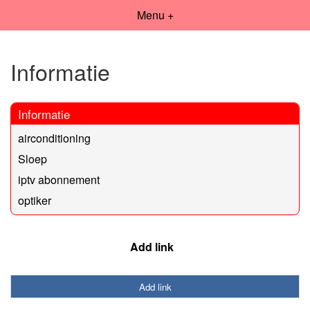
Menu +
Informatie
Informatie
airconditioning
Sloep
iptv abonnement
optiker
Add link
Add link