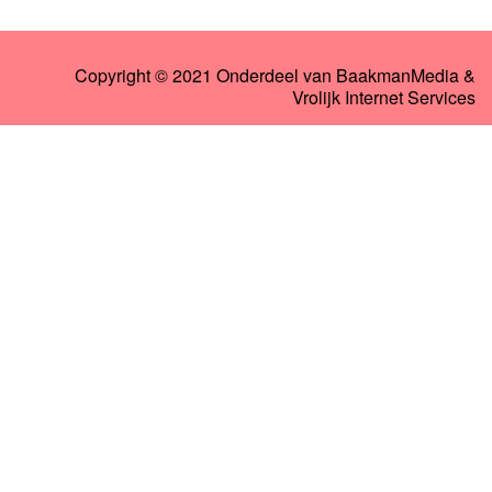
Copyright © 2021 Onderdeel van
BaakmanMedia
&
Vrolijk Internet Services