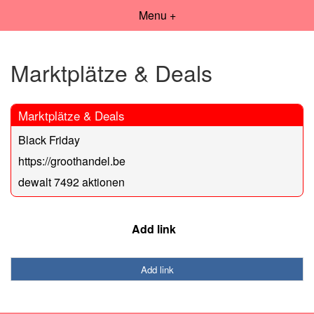
Menu +
Marktplätze & Deals
Marktplätze & Deals
Black Friday
https://groothandel.be
dewalt 7492 aktionen
Add link
Add link