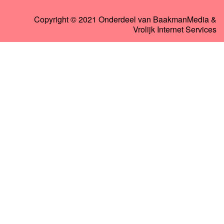
Copyright © 2021 Onderdeel van
BaakmanMedia
&
Vrolijk Internet Services