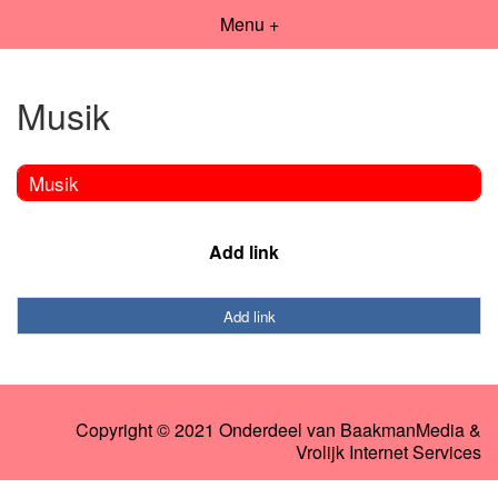
Menu +
Musik
Musik
Add link
Add link
Copyright © 2021 Onderdeel van
BaakmanMedia
&
Vrolijk Internet Services