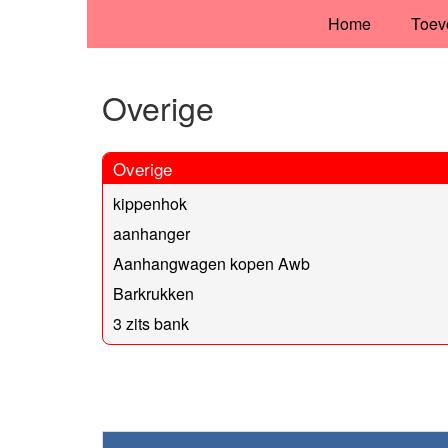
Home
Toev
Overige
Overige
kippenhok
aanhanger
Aanhangwagen kopen Awb
Barkrukken
3 zits bank