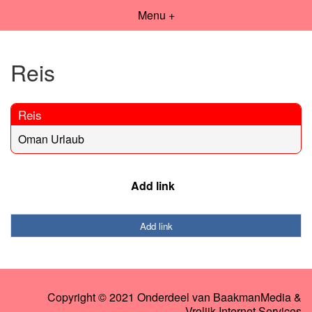
Menu +
Reis
Reis
Oman Urlaub
Add link
Add link
Copyright © 2021 Onderdeel van
BaakmanMedia
&
Vrolijk Internet Services