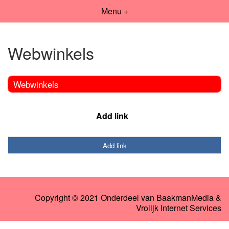
Menu +
Webwinkels
Webwinkels
Add link
Add link
Copyright © 2021 Onderdeel van
BaakmanMedia
&
Vrolijk Internet Services